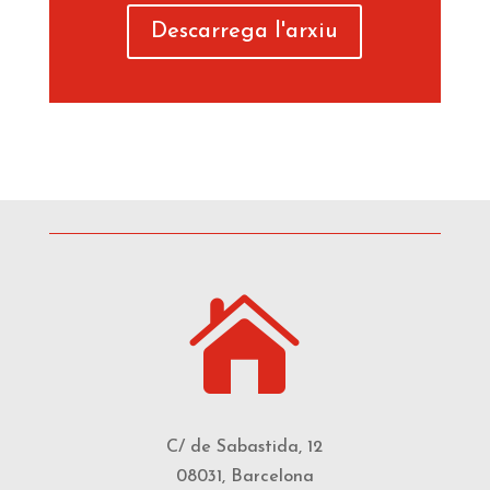
Descarrega l'arxiu

C/ de Sabastida, 12
08031, Barcelona