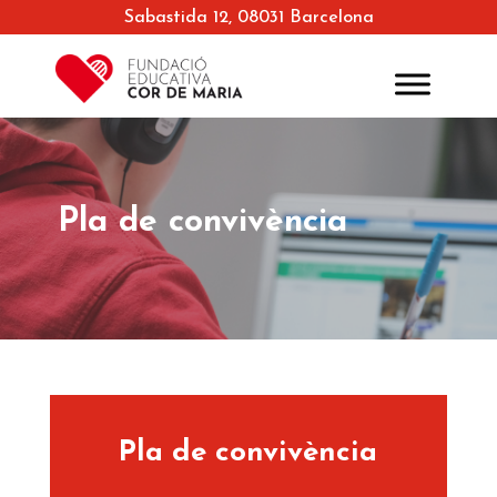
Sabastida 12, 08031 Barcelona
Pla de convivència
Pla de convivència