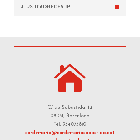
4. US D’ADRECES IP

C/ de Sabastida, 12
08031, Barcelona
Tel. 934073810
cordemaria@cordemariasabastida.cat