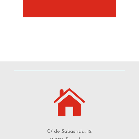

C/ de Sabastida, 12