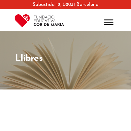
Sabastida 12, 08031 Barcelona
Llibres