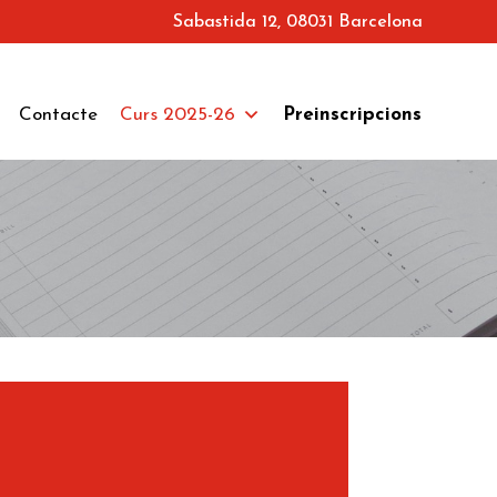
Sabastida 12, 08031 Barcelona
Contacte
Curs 2025-26
Preinscripcions