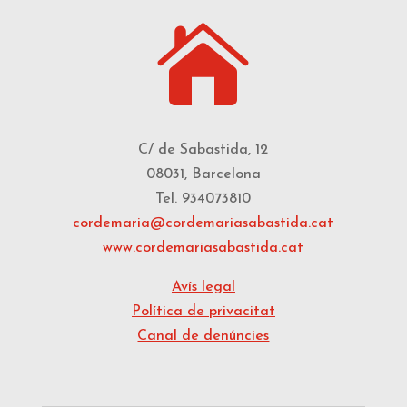

C/ de Sabastida, 12
08031, Barcelona
Tel. 934073810
cordemaria@cordemariasabastida.cat
www.cordemariasabastida.cat
Avís legal
Política de privacitat
Canal de denúncies