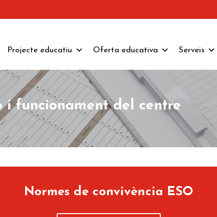
Projecte educatiu
Oferta educativa
Serveis
 i funcionament del centre
Normes de convivència ESO