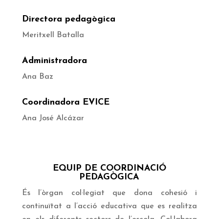
Directora pedagògica
Meritxell Batalla
Administradora
Ana Baz
Coordinadora EVICE
Ana José Alcázar
EQUIP DE COORDINACIÓ
PEDAGÒGICA
É
s l’òrgan col·legiat que dona cohesió i
continuïtat a l’acció educativa que es realitza