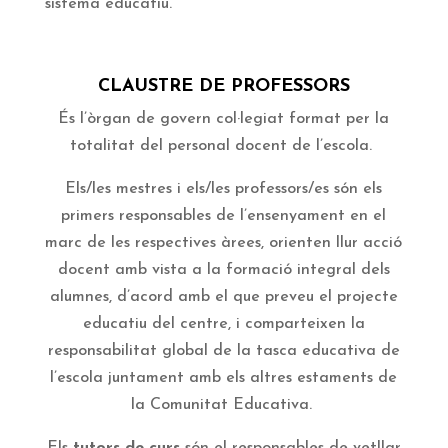
sistema educatiu.
CLAUSTRE DE PROFESSORS
É
s l’òrgan de govern col·legiat format per la
totalitat del personal docent de l’escola.
Els/les
mestres i els/les professors/es
són els
primers responsables de l’ensenyament en el
marc de les respectives àrees, orienten llur acció
docent amb vista a la formació integral dels
alumnes, d’acord amb el que preveu el projecte
educatiu del centre, i comparteixen la
responsabilitat global de la tasca
educativa de
l’escola juntament amb els altres estaments de
la Comunitat Educativa.