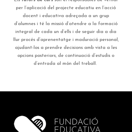
Els
tutors de curs
són el responsables de vetllar
per l’aplicació del projecte educatiu en l’acció
docent i educativa adreçada a un grup
d’alumnes i té la missió d’atendre a la formació
integral de cada un d’ells i de seguir dia a dia
llur procés d’aprenentatge i maduració personal,
ajudant-los a prendre decisions amb vista a les
opcions posteriors, de continuació d’estudis o
d’entrada al món del treball.