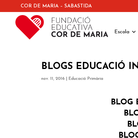
COR DE MARIA – SABASTIDA
Escola
BLOGS EDUCACIÓ IN
nov. 11, 2016
|
Educació Primària
BLOG 
BLO
BL
BLOG