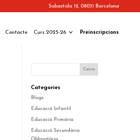
Sabastida 12, 08031 Barcelona
Contacte
Curs 2025-26
Preinscripcions
Categories
Blogs
Educació Infantil
Educació Primària
Educació Secundària
Obligatòria