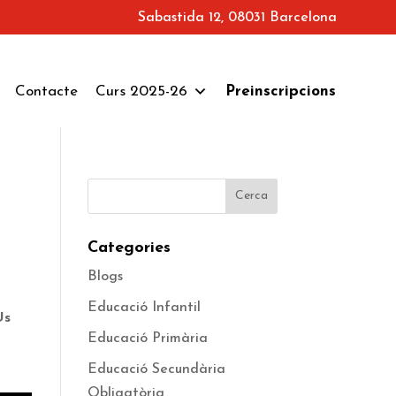
Sabastida 12, 08031 Barcelona
Contacte
Curs 2025-26
Preinscripcions
Categories
Blogs
Educació Infantil
Us
Educació Primària
Educació Secundària
Obligatòria