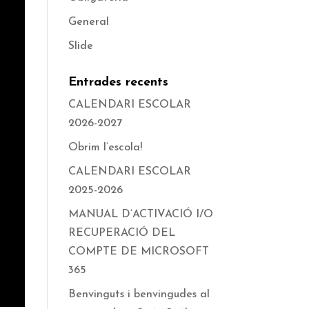
General
Slide
Entrades recents
CALENDARI ESCOLAR
2026-2027
Obrim l’escola!
CALENDARI ESCOLAR
2025-2026
MANUAL D’ACTIVACIÓ I/O
RECUPERACIÓ DEL
COMPTE DE MICROSOFT
365
Benvinguts i benvingudes al