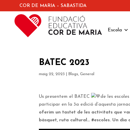
COR DE MARIA – SABASTIDA
Escola
BATEC 2023
maig 22, 2023
|
Blogs
,
General
Us presentem el BATEC
de les escol
participar en la 3a edició d’aquesta jorna
oferim un tastet de les activitats que van
bàsquet, ruta cultural… #escoles. Un dia